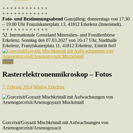
+ + + + + + + + + + + +
+ + + + + + + + + + + +
Foto- und Bestimmungsabend
Ganzjährig: donnerstags von 17.30
– 19.00 Uhr Franziskanerplatz 13, 41812 Erkelenz (Innenstadt).
+ + + + + + + + + + + +
52. Internationale Grenzland Mineralien- und Fossilienbörse
Erkelenz, Sonntag den 07.03.2027 von 10-17 Uhr, Stadthalle
Erkelenz, Franziskanerplatz 11, 41812 Erkelenz, Eintritt frei!
News
Rasterelektronenmikroskop – Fotos
7. Februar 2024
Minfos Erkelenz
Gorceixit/Goyazit Mischkristall mit Aufwachsungen von
Arsenogorceixit/Arsenogoyacit