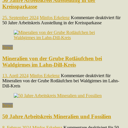
50 Jahre Arbeitskreis Ausstellung in der
Kreissparkasse
25. September 2024
Minfos Erkelenz
Kommentare deaktiviert
für
50 Jahre Arbeitskreis Ausstellung in der Kreissparkasse
News
Mineralien von der Grube Rotläufchen bei
Waldgirmes im Lahn-Dill-Kreis
13. April 2024
Minfos Erkelenz
Kommentare deaktiviert
für
Mineralien von der Grube Rotläufchen bei Waldgirmes im Lahn-
Dill-Kreis
News
50 Jahre Arbeitskreis Mineralien und Fossilien
8. Februar 2024
Minfos Erkelenz
Kommentare deaktiviert
für 50