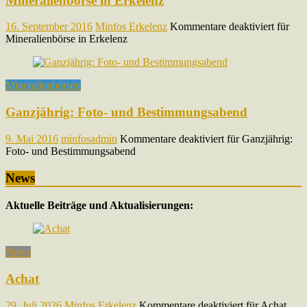
Mineralienbörse in Erkelenz
16. September 2016
Minfos Erkelenz
Kommentare deaktiviert
für
Mineralienbörse in Erkelenz
Mineralienbörsen
Ganzjährig: Foto- und Bestimmungsabend
9. Mai 2016
minfosadmin
Kommentare deaktiviert
für Ganzjährig:
Foto- und Bestimmungsabend
News
Aktuelle Beiträge und Aktualisierungen:
News
Achat
29. Juli 2026
Minfos Erkelenz
Kommentare deaktiviert
für Achat