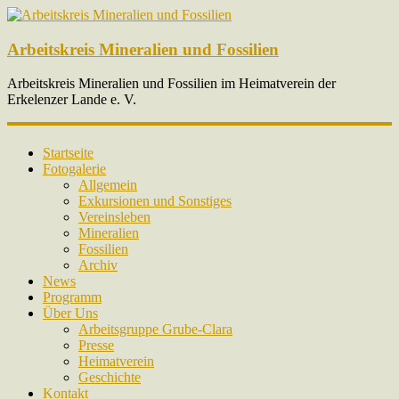
Arbeitskreis Mineralien und Fossilien
Arbeitskreis Mineralien und Fossilien im Heimatverein der
Erkelenzer Lande e. V.
Startseite
Fotogalerie
Allgemein
Exkursionen und Sonstiges
Vereinsleben
Mineralien
Fossilien
Archiv
News
Programm
Über Uns
Arbeitsgruppe Grube-Clara
Presse
Heimatverein
Geschichte
Kontakt