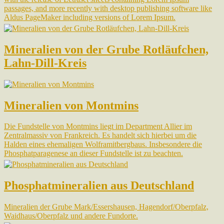
passages, and more recently with desktop publishing software like
Aldus PageMaker including versions of Lorem Ipsum.
Mineralien von der Grube Rotläufchen,
Lahn-Dill-Kreis
Mineralien von Montmins
Die Fundstelle von Montmins liegt im Department Allier im
Zentralmassiv von Frankreich. Es handelt sich hierbei um die
Halden eines ehemaligen Wolframitbergbaus. Insbesondere die
Phosphatparagenese an dieser Fundstelle ist zu beachten.
Phosphatmineralien aus Deutschland
Mineralien der Grube Mark/Essershausen, Hagendorf/Oberpfalz,
Waidhaus/Oberpfalz und andere Fundorte.