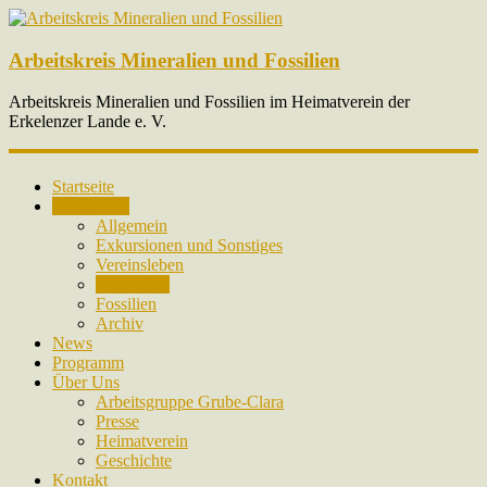
Arbeitskreis Mineralien und Fossilien
Arbeitskreis Mineralien und Fossilien im Heimatverein der
Erkelenzer Lande e. V.
Startseite
Fotogalerie
Allgemein
Exkursionen und Sonstiges
Vereinsleben
Mineralien
Fossilien
Archiv
News
Programm
Über Uns
Arbeitsgruppe Grube-Clara
Presse
Heimatverein
Geschichte
Kontakt