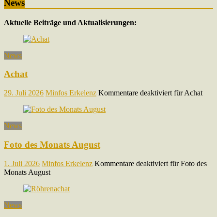
News
Aktuelle Beiträge und Aktualisierungen:
News
Achat
29. Juli 2026
Minfos Erkelenz
Kommentare deaktiviert
für Achat
News
Foto des Monats August
1. Juli 2026
Minfos Erkelenz
Kommentare deaktiviert
für Foto des
Monats August
News