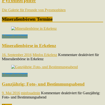
Pyromorphite
Die Galerie für Freunde von Pyromophiten
Mineralienbörsen Termine
Mineralienbörsen
Mineralienbörse in Erkelenz
16. September 2016
Minfos Erkelenz
Kommentare deaktiviert
für
Mineralienbörse in Erkelenz
Mineralienbörsen
Ganzjährig: Foto- und Bestimmungsabend
9. Mai 2016
minfosadmin
Kommentare deaktiviert
für Ganzjährig:
Foto- und Bestimmungsabend