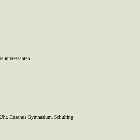
e interessanten
r, Cusanus Gymnasium, Schulring