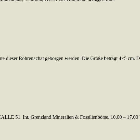
te dieser Röhrenachat geborgen werden. Die Größe beträgt 4×5 cm. Di
. Grenzland Mineralien & Fossilienbörse, 10.00 – 17.00 Uh