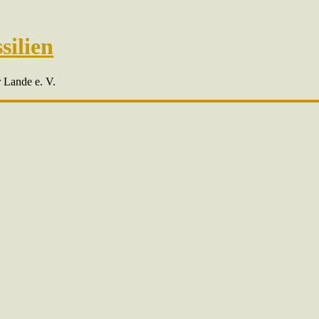
silien
r Lande e. V.