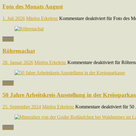
Foto des Monats August
1. Juli 2026
Minfos Erkelenz
Kommentare deaktiviert
für Foto des M
News
Röhrenachat
28. Januar 2026
Minfos Erkelenz
Kommentare deaktiviert
für Röhren
News
50 Jahre Arbeitskreis Ausstellung in der Kreissparkas
25. September 2024
Minfos Erkelenz
Kommentare deaktiviert
für 50 
News