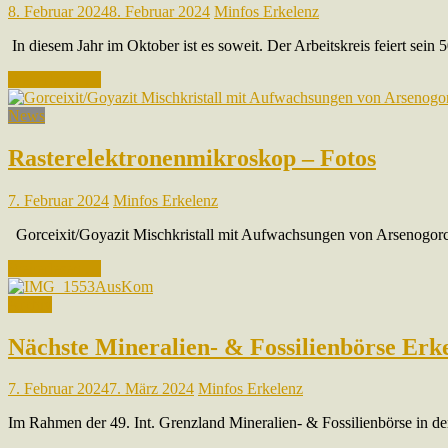
8. Februar 2024
8. Februar 2024
Minfos Erkelenz
In diesem Jahr im Oktober ist es soweit. Der Arbeitskreis feiert sein 
Weiterlesen …
News
Rasterelektronenmikroskop – Fotos
7. Februar 2024
Minfos Erkelenz
Gorceixit/Goyazit Mischkristall mit Aufwachsungen von Arsenogorc
Weiterlesen …
Archiv
Nächste Mineralien- & Fossilienbörse Erk
7. Februar 2024
7. März 2024
Minfos Erkelenz
Im Rahmen der 49. Int. Grenzland Mineralien- & Fossilienbörse in d