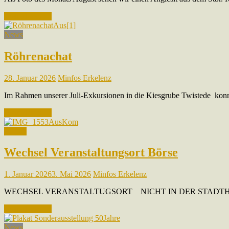
Weiterlesen …
News
Röhrenachat
28. Januar 2026
Minfos Erkelenz
Im Rahmen unserer Juli-Exkursionen in die Kiesgrube Twistede konn
Weiterlesen …
Archiv
Wechsel Veranstaltungsort Börse
1. Januar 2026
3. Mai 2026
Minfos Erkelenz
WECHSEL VERANSTALTUGSORT NICHT IN DER STADTHALLE 51. Int
Weiterlesen …
News