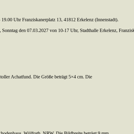
 19.00 Uhr Franziskanerplatz 13, 41812 Erkelenz (Innenstadt).
, Sonntag den 07.03.2027 von 10-17 Uhr, Stadthalle Erkelenz, Franziskan
toller Achatfund. Die Größe beträgt 5×4 cm. Die
 Rhodenhaus, Wülfrath, NRW. Die Bildbreite beträgt 9 mm.