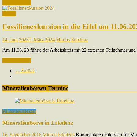
Weiterlesen …
Archiv
Fossilienexkursion in die Eifel am 11.06.20
14. Juni 2023
7. März 2024
Minfos Erkelenz
Am 11.06. 23 führte der Arbeitskreis mit 22 externen Teilnehmer und 6
Weiterlesen …
← Zurück
Mineralienbörsen Termine
Mineralienbörsen
Mineralienbörse in Erkelenz
16. September 2016
Minfos Erkelenz
Kommentare deaktiviert
für Min