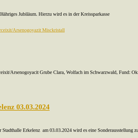
50lähriges Jubiläum. Hierzu wird es in der Kreissparkasse
eixit/Arsenogoyacit Grube Clara, Wolfach im Schwarzwald, Fund: Okt
elenz 03.03.2024
er Stadthalle Erkelenz am 03.03.2024 wird es eine Sonderausstellung 