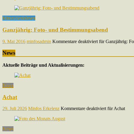
Mineralienbörsen
Ganzjährig: Foto- und Bestimmungsabend
9. Mai 2016
minfosadmin
Kommentare deaktiviert
für Ganzjährig: F
News
Aktuelle Beiträge und Aktualisierungen:
News
Achat
29. Juli 2026
Minfos Erkelenz
Kommentare deaktiviert
für Achat
News