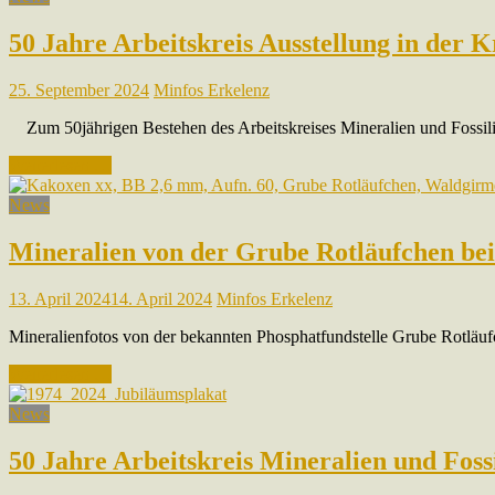
50 Jahre Arbeitskreis Ausstellung in der K
25. September 2024
Minfos Erkelenz
Zum 50jährigen Bestehen des Arbeitskreises Mineralien und Fossilien
Weiterlesen …
News
Mineralien von der Grube Rotläufchen be
13. April 2024
14. April 2024
Minfos Erkelenz
Mineralienfotos von der bekannten Phosphatfundstelle Grube Rotläufch
Weiterlesen …
News
50 Jahre Arbeitskreis Mineralien und Foss