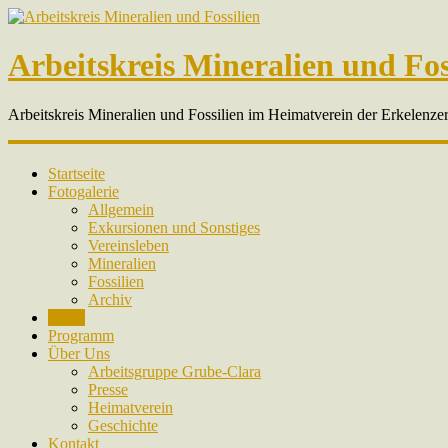
Arbeitskreis Mineralien und Fos
Arbeitskreis Mineralien und Fossilien im Heimatverein der Erkelenze
Startseite
Fotogalerie
Allgemein
Exkursionen und Sonstiges
Vereinsleben
Mineralien
Fossilien
Archiv
News
Programm
Über Uns
Arbeitsgruppe Grube-Clara
Presse
Heimatverein
Geschichte
Kontakt