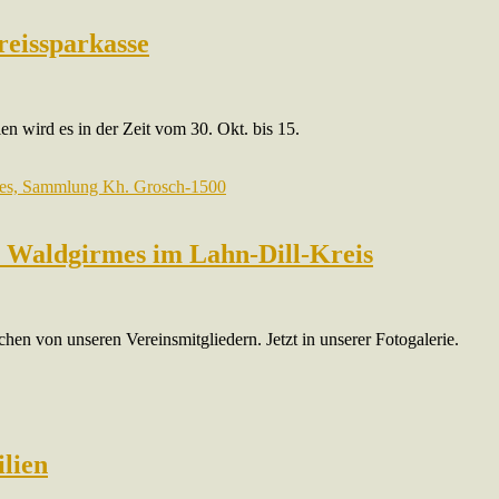
reissparkasse
 wird es in der Zeit vom 30. Okt. bis 15.
i Waldgirmes im Lahn-Dill-Kreis
en von unseren Vereinsmitgliedern. Jetzt in unserer Fotogalerie.
ilien