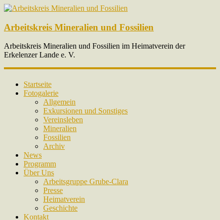
Arbeitskreis Mineralien und Fossilien
Arbeitskreis Mineralien und Fossilien im Heimatverein der
Erkelenzer Lande e. V.
Startseite
Fotogalerie
Allgemein
Exkursionen und Sonstiges
Vereinsleben
Mineralien
Fossilien
Archiv
News
Programm
Über Uns
Arbeitsgruppe Grube-Clara
Presse
Heimatverein
Geschichte
Kontakt