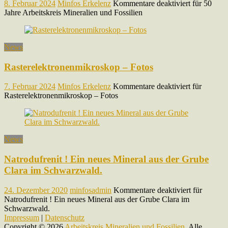
8. Februar 2024
Minfos Erkelenz
Kommentare deaktiviert
für 50
Jahre Arbeitskreis Mineralien und Fossilien
News
Rasterelektronenmikroskop – Fotos
7. Februar 2024
Minfos Erkelenz
Kommentare deaktiviert
für
Rasterelektronenmikroskop – Fotos
News
Natrodufrenit ! Ein neues Mineral aus der Grube
Clara im Schwarzwald.
24. Dezember 2020
minfosadmin
Kommentare deaktiviert
für
Natrodufrenit ! Ein neues Mineral aus der Grube Clara im
Schwarzwald.
Impressum
|
Datenschutz
Copyright © 2026
Arbeitskreis Mineralien und Fossilien
. Alle