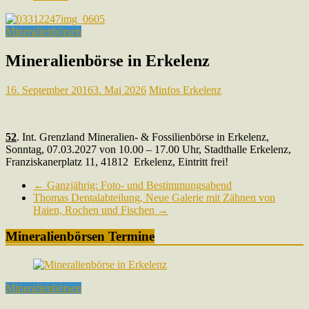
Mineralienbörsen
Mineralienbörse in Erkelenz
16. September 2016
3. Mai 2026
Minfos Erkelenz
52
. Int. Grenzland Mineralien- & Fossilienbörse in Erkelenz,
Sonntag, 07.03.2027 von 10.00 – 17.00 Uhr, Stadthalle Erkelenz,
Franziskanerplatz 11, 41812 Erkelenz, Eintritt frei!
←
Ganzjährig: Foto- und Bestimmungsabend
Thomas Dentalabteilung, Neue Galerie mit Zähnen von
Haien, Rochen und Fischen
→
Mineralienbörsen Termine
Mineralienbörsen