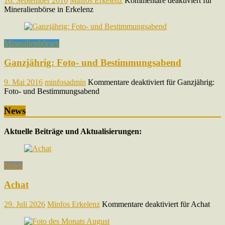
16. September 2016
Minfos Erkelenz
Kommentare deaktiviert
für
Mineralienbörse in Erkelenz
Mineralienbörsen
Ganzjährig: Foto- und Bestimmungsabend
9. Mai 2016
minfosadmin
Kommentare deaktiviert
für Ganzjährig:
Foto- und Bestimmungsabend
News
Aktuelle Beiträge und Aktualisierungen:
News
Achat
29. Juli 2026
Minfos Erkelenz
Kommentare deaktiviert
für Achat