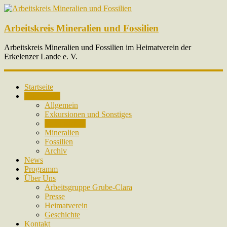
Arbeitskreis Mineralien und Fossilien
Arbeitskreis Mineralien und Fossilien im Heimatverein der
Erkelenzer Lande e. V.
Startseite
Fotogalerie
Allgemein
Exkursionen und Sonstiges
Vereinsleben
Mineralien
Fossilien
Archiv
News
Programm
Über Uns
Arbeitsgruppe Grube-Clara
Presse
Heimatverein
Geschichte
Kontakt