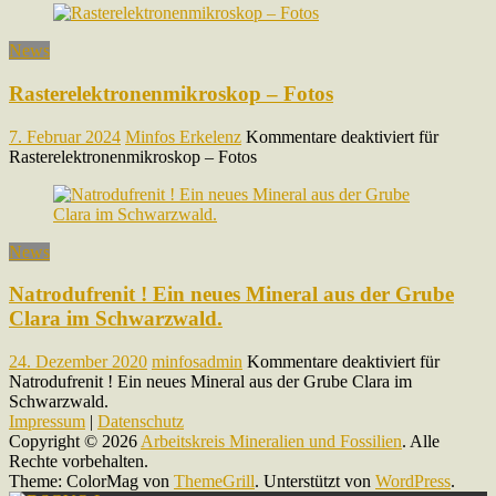
News
Rasterelektronenmikroskop – Fotos
7. Februar 2024
Minfos Erkelenz
Kommentare deaktiviert
für
Rasterelektronenmikroskop – Fotos
News
Natrodufrenit ! Ein neues Mineral aus der Grube
Clara im Schwarzwald.
24. Dezember 2020
minfosadmin
Kommentare deaktiviert
für
Natrodufrenit ! Ein neues Mineral aus der Grube Clara im
Schwarzwald.
Impressum
|
Datenschutz
Copyright © 2026
Arbeitskreis Mineralien und Fossilien
. Alle
Rechte vorbehalten.
Theme: ColorMag von
ThemeGrill
. Unterstützt von
WordPress
.