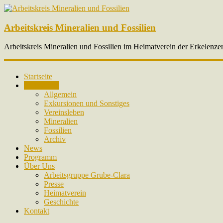
Arbeitskreis Mineralien und Fossilien
Arbeitskreis Mineralien und Fossilien im Heimatverein der Erkelenze
Startseite
Fotogalerie
Allgemein
Exkursionen und Sonstiges
Vereinsleben
Mineralien
Fossilien
Archiv
News
Programm
Über Uns
Arbeitsgruppe Grube-Clara
Presse
Heimatverein
Geschichte
Kontakt