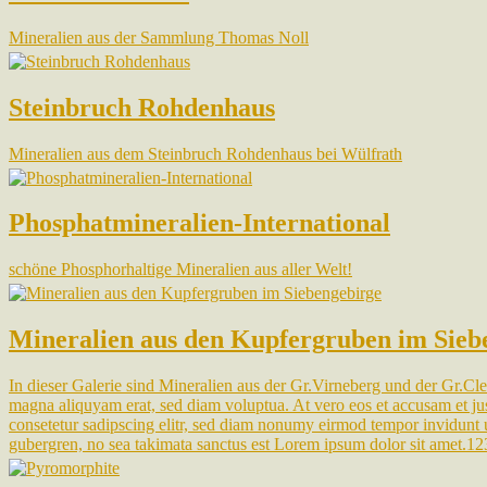
Mineralien aus der Sammlung Thomas Noll
Steinbruch Rohdenhaus
Mineralien aus dem Steinbruch Rohdenhaus bei Wülfrath
Phosphatmineralien-International
schöne Phosphorhaltige Mineralien aus aller Welt!
Mineralien aus den Kupfergruben im Sieb
In dieser Galerie sind Mineralien aus der Gr.Virneberg und der Gr.Cle
magna aliquyam erat, sed diam voluptua. At vero eos et accusam et jus
consetetur sadipscing elitr, sed diam nonumy eirmod tempor invidunt u
gubergren, no sea takimata sanctus est Lorem ipsum dolor sit amet.1