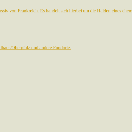
assiv von Frankreich. Es handelt sich hierbei um die Halden eines eh
dhaus/Oberpfalz und andere Fundorte.