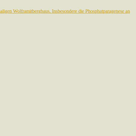
emaligen Wolframitbergbaus. Insbesondere die Phosphatparagenese an