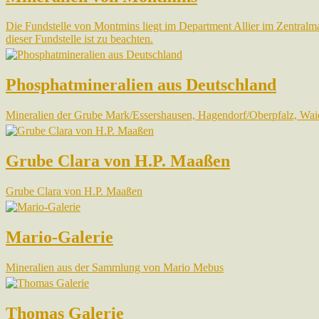
Die Fundstelle von Montmins liegt im Department Allier im Zentralm
dieser Fundstelle ist zu beachten.
Phosphatmineralien aus Deutschland
Mineralien der Grube Mark/Essershausen, Hagendorf/Oberpfalz, Wai
Grube Clara von H.P. Maaßen
Grube Clara von H.P. Maaßen
Mario-Galerie
Mineralien aus der Sammlung von Mario Mebus
Thomas Galerie