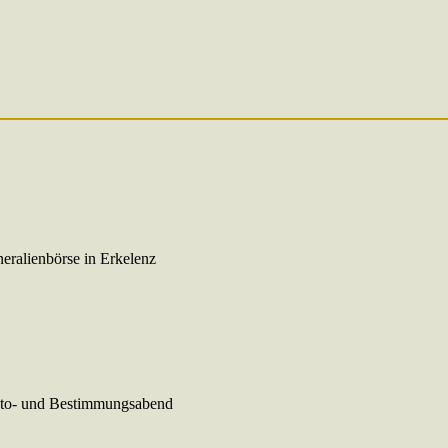
eralienbörse in Erkelenz
oto- und Bestimmungsabend