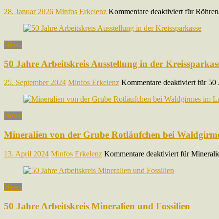
28. Januar 2026
Minfos Erkelenz
Kommentare deaktiviert
für Röhren
News
50 Jahre Arbeitskreis Ausstellung in der Kreissparkas
25. September 2024
Minfos Erkelenz
Kommentare deaktiviert
für 50 
News
Mineralien von der Grube Rotläufchen bei Waldgirme
13. April 2024
Minfos Erkelenz
Kommentare deaktiviert
für Minerali
News
50 Jahre Arbeitskreis Mineralien und Fossilien