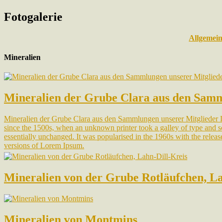
Fotogalerie
Allgemei
Mineralien
Mineralien der Grube Clara aus den Samm
Mineralien der Grube Clara aus den Sammlungen unserer Mitglieder Lo
since the 1500s, when an unknown printer took a galley of type and scr
essentially unchanged. It was popularised in the 1960s with the rele
versions of Lorem Ipsum.
Mineralien von der Grube Rotläufchen, La
Mineralien von Montmins