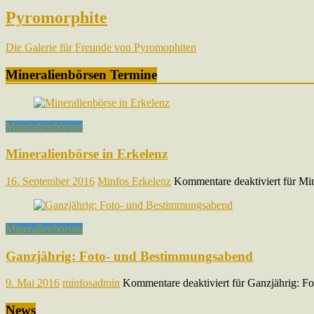
Pyromorphite
Die Galerie für Freunde von Pyromophiten
Mineralienbörsen Termine
Mineralienbörsen
Mineralienbörse in Erkelenz
16. September 2016
Minfos Erkelenz
Kommentare deaktiviert
für Min
Mineralienbörsen
Ganzjährig: Foto- und Bestimmungsabend
9. Mai 2016
minfosadmin
Kommentare deaktiviert
für Ganzjährig: F
News