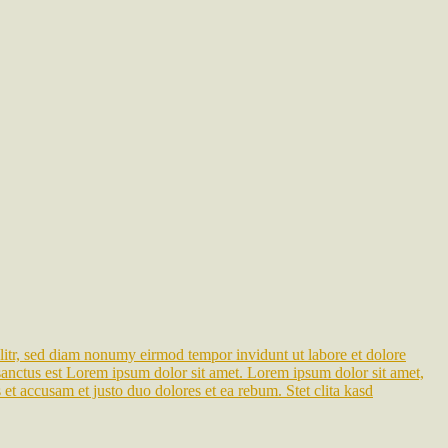
litr, sed diam nonumy eirmod tempor invidunt ut labore et dolore
sanctus est Lorem ipsum dolor sit amet. Lorem ipsum dolor sit amet,
et accusam et justo duo dolores et ea rebum. Stet clita kasd