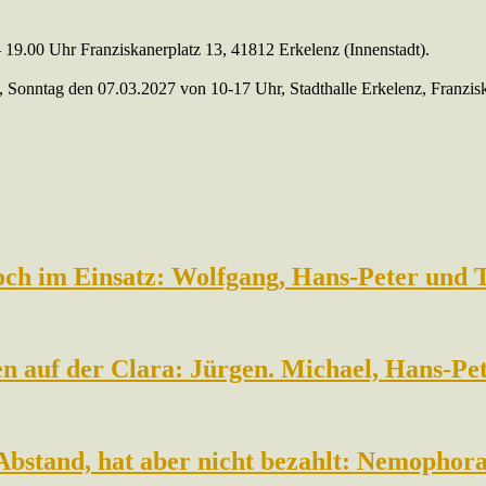
 19.00 Uhr Franziskanerplatz 13, 41812 Erkelenz (Innenstadt).
, Sonntag den 07.03.2027 von 10-17 Uhr, Stadthalle Erkelenz, Franziskan
noch im Einsatz: Wolfgang, Hans-Peter und
ten auf der Clara: Jürgen. Michael, Hans-P
Abstand, hat aber nicht bezahlt: Nemophor