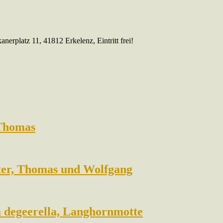
erplatz 11, 41812 Erkelenz, Eintritt frei!
 Thomas
eter, Thomas und Wolfgang
a degeerella, Langhornmotte