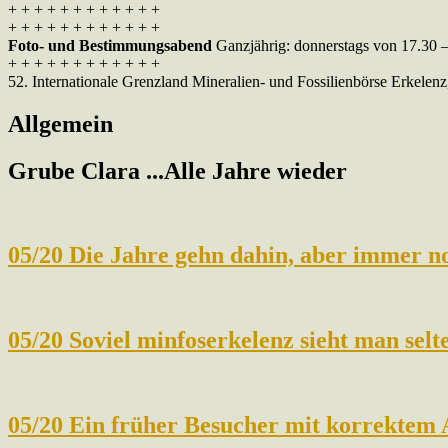
+ + + + + + + + + + + +
+ + + + + + + + + + + +
Foto- und Bestimmungsabend
Ganzjährig: donnerstags von 17.30 –
+ + + + + + + + + + + +
52. Internationale Grenzland Mineralien- und Fossilienbörse Erkelenz
Allgemein
Grube Clara ...Alle Jahre wieder
05/20 Die Jahre gehn dahin, aber immer 
05/20 Soviel minfoserkelenz sieht man sel
05/20 Ein früher Besucher mit korrektem 