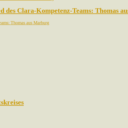
lied des Clara-Kompetenz-Teams: Thomas a
-Teams: Thomas aus Marburg
skreises