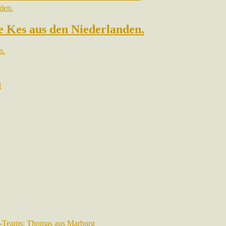
 Kes aus den Niederlanden.
n.
n