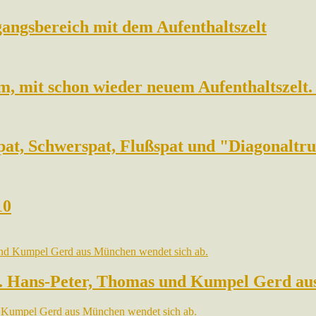
gangsbereich mit dem Aufenthaltszelt
m, mit schon wieder neuem Aufenthaltszel
spat, Schwerspat, Flußspat und "Diagonalt
10
ed. Hans-Peter, Thomas und Kumpel Gerd au
d Kumpel Gerd aus München wendet sich ab.