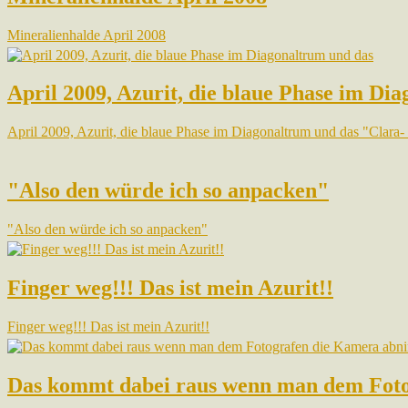
Mineralienhalde April 2008
April 2009, Azurit, die blaue Phase im D
April 2009, Azurit, die blaue Phase im Diagonaltrum und das "Clara
"Also den würde ich so anpacken"
"Also den würde ich so anpacken"
Finger weg!!! Das ist mein Azurit!!
Finger weg!!! Das ist mein Azurit!!
Das kommt dabei raus wenn man dem Fot