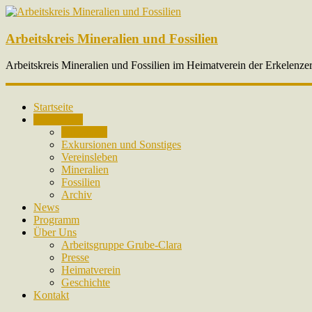
Arbeitskreis Mineralien und Fossilien
Arbeitskreis Mineralien und Fossilien im Heimatverein der Erkelenze
Startseite
Fotogalerie
Allgemein
Exkursionen und Sonstiges
Vereinsleben
Mineralien
Fossilien
Archiv
News
Programm
Über Uns
Arbeitsgruppe Grube-Clara
Presse
Heimatverein
Geschichte
Kontakt