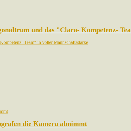
iagonaltrum und das "Clara- Kompetenz- Te
- Kompetenz- Team" in voller Mannschaftsstärke
ografen die Kamera abnimmt