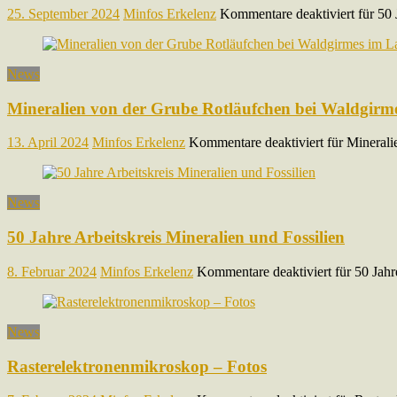
25. September 2024
Minfos Erkelenz
Kommentare deaktiviert
für 50 
News
Mineralien von der Grube Rotläufchen bei Waldgirme
13. April 2024
Minfos Erkelenz
Kommentare deaktiviert
für Minerali
News
50 Jahre Arbeitskreis Mineralien und Fossilien
8. Februar 2024
Minfos Erkelenz
Kommentare deaktiviert
für 50 Jahr
News
Rasterelektronenmikroskop – Fotos