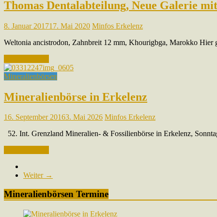
Thomas Dentalabteilung, Neue Galerie mi
8. Januar 2017
17. Mai 2020
Minfos Erkelenz
Weltonia ancistrodon, Zahnbreit 12 mm, Khourigbga, Marokko Hier g
Weiterlesen …
Mineralienbörsen
Mineralienbörse in Erkelenz
16. September 2016
3. Mai 2026
Minfos Erkelenz
52. Int. Grenzland Mineralien- & Fossilienbörse in Erkelenz, Sonnta
Weiterlesen …
Weiter →
Mineralienbörsen Termine