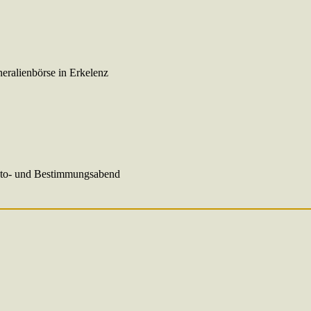
eralienbörse in Erkelenz
oto- und Bestimmungsabend