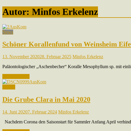
Autor:
Minfos Erkelenz
News
Schöner Korallenfund von Weinsheim Eife
13. November 2020
28. Februar 2025
Minfos Erkelenz
Paläontologischer „Aschenbecher“ Koralle Mesophyllum sp. mit einli
Weiterlesen …
Archiv
Die Grube Clara in Mai 2020
14. Juni 2020
7. Februar 2024
Minfos Erkelenz
Nachdem Corona den Saisonstart für Sammler Anfang April verhinde