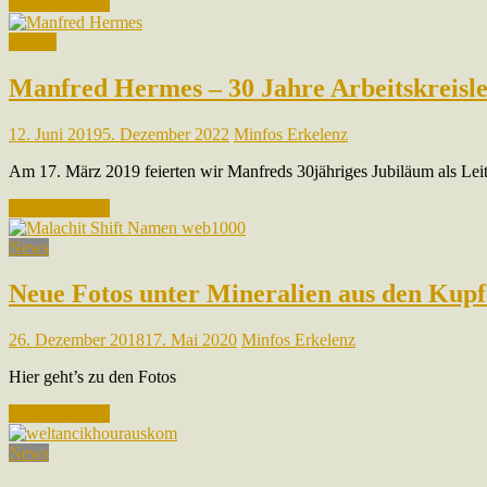
Weiterlesen …
Archiv
Manfred Hermes – 30 Jahre Arbeitskreisle
12. Juni 2019
5. Dezember 2022
Minfos Erkelenz
Am 17. März 2019 feierten wir Manfreds 30jähriges Jubiläum als Leit
Weiterlesen …
News
Neue Fotos unter Mineralien aus den Kup
26. Dezember 2018
17. Mai 2020
Minfos Erkelenz
Hier geht’s zu den Fotos
Weiterlesen …
News