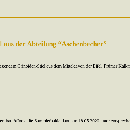
l aus der Abteilung “Aschenbecher”
egendem Crinoiden-Stiel aus dem Mitteldevon der Eifel, Prümer Kalkm
rt hat, öffnete die Sammlerhalde dann am 18.05.2020 unter entsprec