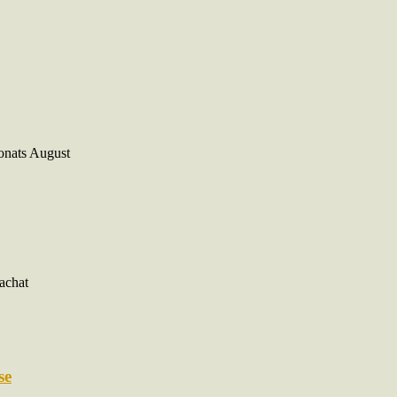
onats August
achat
se