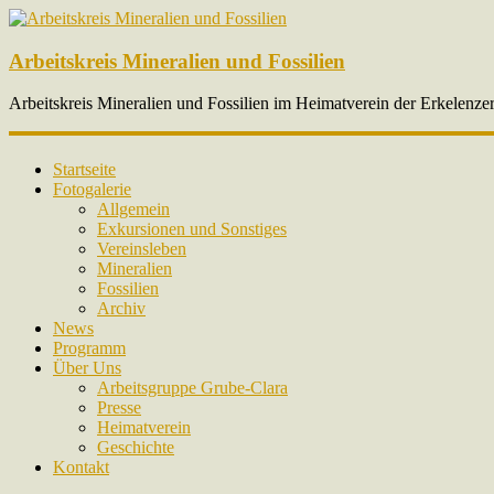
Arbeitskreis Mineralien und Fossilien
Arbeitskreis Mineralien und Fossilien im Heimatverein der Erkelenze
Startseite
Fotogalerie
Allgemein
Exkursionen und Sonstiges
Vereinsleben
Mineralien
Fossilien
Archiv
News
Programm
Über Uns
Arbeitsgruppe Grube-Clara
Presse
Heimatverein
Geschichte
Kontakt