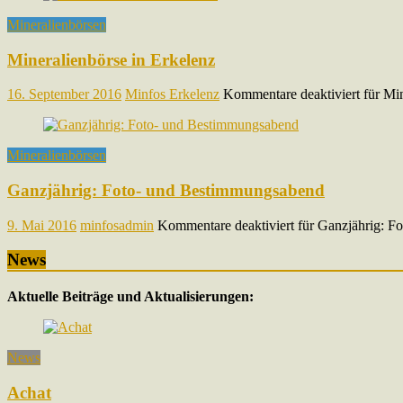
Mineralienbörsen
Mineralienbörse in Erkelenz
16. September 2016
Minfos Erkelenz
Kommentare deaktiviert
für Min
Mineralienbörsen
Ganzjährig: Foto- und Bestimmungsabend
9. Mai 2016
minfosadmin
Kommentare deaktiviert
für Ganzjährig: F
News
Aktuelle Beiträge und Aktualisierungen:
News
Achat