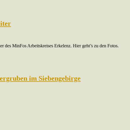
iter
er des MinFos Arbeitskreises Erkelenz. Hier geht’s zu den Fotos.
fergruben im Siebengebirge